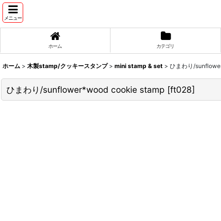
メニュー
ホーム
カテゴリ
ホーム
>
木製stamp/クッキースタンプ
>
mini stamp & set
>
ひまわり/sunflower*
ひまわり/sunflower*wood cookie stamp
[
ft028
]