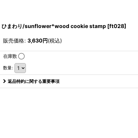
ひまわり/sunflower*wood cookie stamp
[
ft028
]
販売価格
:
3,630
円
(税込)
在庫数 ◯
数量
:
返品特約に関する重要事項