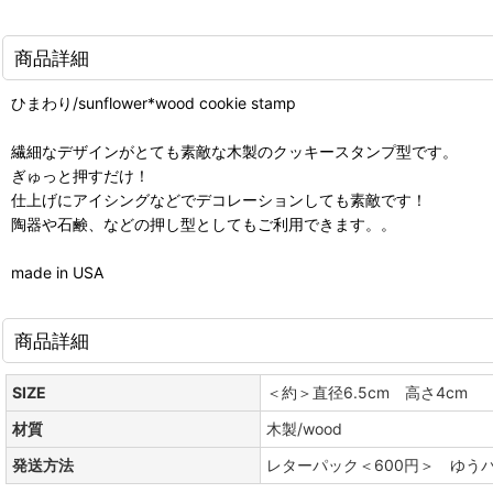
商品詳細
ひまわり/sunflower*wood cookie stamp
繊細なデザインがとても素敵な木製のクッキースタンプ型です。
ぎゅっと押すだけ！
仕上げにアイシングなどでデコレーションしても素敵です！
陶器や石鹸、などの押し型としてもご利用できます。。
made in USA
商品詳細
SIZE
＜約＞直径6.5cm 高さ4cm
材質
木製/wood
発送方法
レターパック＜600円＞ ゆう