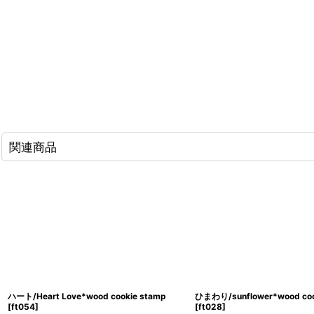
関連商品
ハート/Heart Love*wood cookie stamp
ひまわり/sunflower*wood coo
[
ft054
]
[
ft028
]