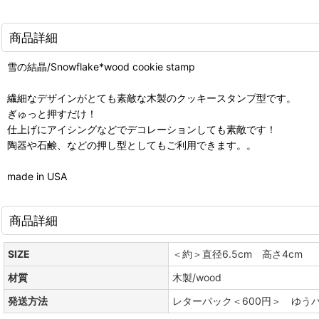
商品詳細
雪の結晶/Snowflake*wood cookie stamp
繊細なデザインがとても素敵な木製のクッキースタンプ型です。
ぎゅっと押すだけ！
仕上げにアイシングなどでデコレーションしても素敵です！
陶器や石鹸、などの押し型としてもご利用できます。。
made in USA
商品詳細
SIZE
＜約＞直径6.5cm 高さ4cm
材質
木製/wood
発送方法
レターパック＜600円＞ ゆう