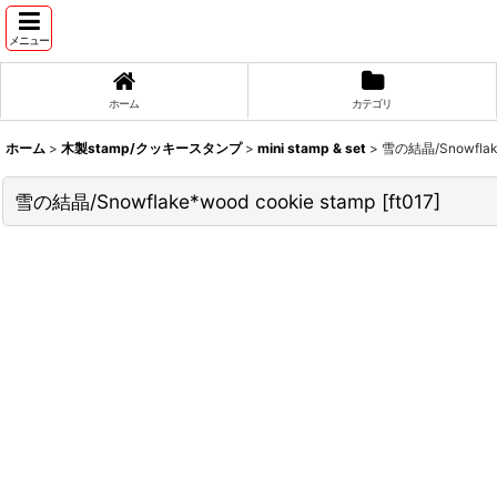
メニュー
ホーム
カテゴリ
ホーム
>
木製stamp/クッキースタンプ
>
mini stamp & set
>
雪の結晶/Snowflake
雪の結晶/Snowflake*wood cookie stamp
[
ft017
]