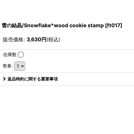
雪の結晶/Snowflake*wood cookie stamp
[
ft017
]
販売価格
:
3,630
円
(税込)
在庫数 ◯
数量
:
返品特約に関する重要事項