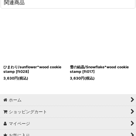
関連商品
ひまわり/sunflower*wood cookie
雪の結晶/Snowflake*wood cookie
stamp
[
ft028
]
stamp
[
ft017
]
3,630
円
(税込)
3,630
円
(税込)
ホーム
ショッピングカート
マイページ
お気に入り