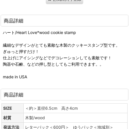
商品詳細
ハート/Heart Love*wood cookie stamp
繊細なデザインがとても素敵な木製のクッキースタンプ型です。
ぎゅっと押すだけ！
仕上げにアイシングなどでデコレーションしても素敵です！
陶器や石鹸、などの押し型としてもご利用できます。。
made in USA
商品詳細
SIZE
＜約＞直径6.5cm 高さ4cm
材質
木製/wood
発送方法
レターパック＜600円＞ ゆうパック＜地域別＞