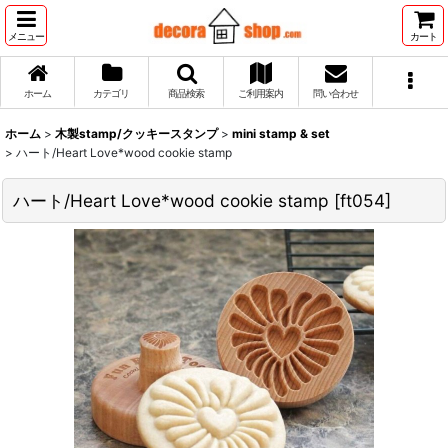
メニュー
カート
ホーム
カテゴリ
商品検索
ご利用案内
問い合わせ
ホーム
>
木製stamp/クッキースタンプ
>
mini stamp & set
>
ハート/Heart Love*wood cookie stamp
ハート/Heart Love*wood cookie stamp
[
ft054
]