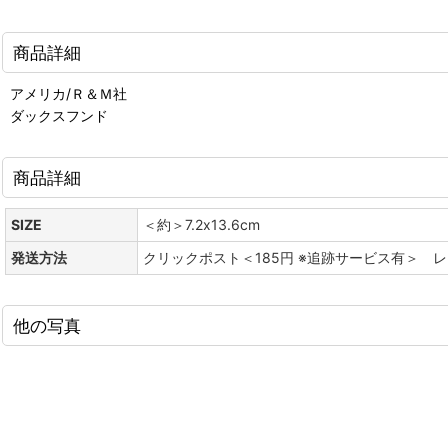
商品詳細
アメリカ/Ｒ＆Ｍ社
ダックスフンド
商品詳細
SIZE
＜約＞7.2x13.6cm
発送方法
クリックポスト＜185円 ※追跡サービス有＞ 
他の写真