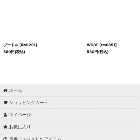
プードル
[
RM1201
]
WOOF
[
rm0851
]
580
円
(税込)
580
円
(税込)
ホーム
ショッピングカート
マイページ
お気に入り
最近チェックしたアイテム