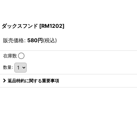
ダックスフンド
[
RM1202
]
販売価格
:
580
円
(税込)
在庫数 ◯
数量
:
返品特約に関する重要事項