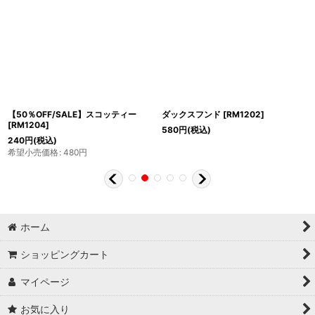
【50％OFF/SALE】スコッティー
ダックスフンド
[
RM1202
]
[
RM1204
]
580
円
(税込)
240
円
(税込)
希望小売価格
:
480
円
ホーム
ショッピングカート
マイページ
お気に入り