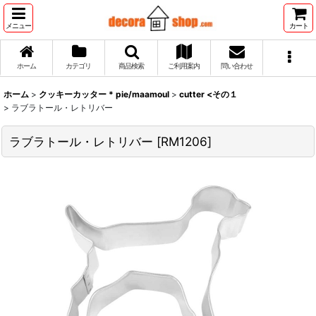
メニュー
カート
ホーム
カテゴリ
商品検索
ご利用案内
問い合わせ
ホーム
>
クッキーカッター * pie/maamoul
>
cutter <その１
>
ラブラトール・レトリバー
ラブラトール・レトリバー
[
RM1206
]