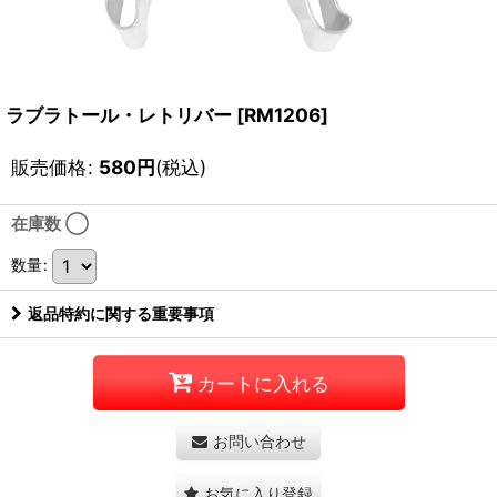
ラブラトール・レトリバー
[
RM1206
]
販売価格
:
580
円
(税込)
在庫数 ◯
数量
:
返品特約に関する重要事項
カートに入れる
お問い合わせ
お気に入り登録