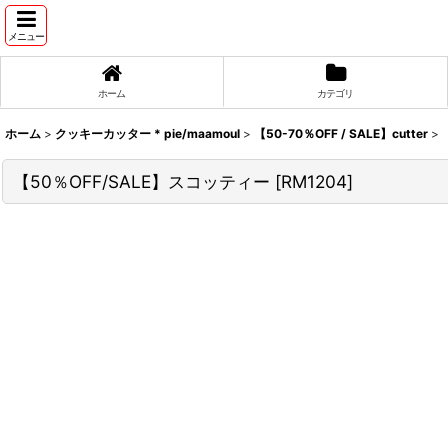
メニュー
ホーム
カテゴリ
ホーム
>
クッキーカッター * pie/maamoul
>
【50-70％OFF / SALE】cutter
>
【50％OFF/SALE】スコッティー
[
RM1204
]