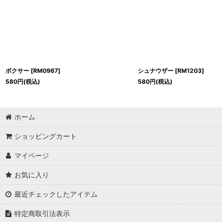
ボクサー
[
RM0967
]
シュナウザー
[
RM1203
]
580
円
(税込)
580
円
(税込)
ホーム
ショッピングカート
マイページ
お気に入り
最近チェックしたアイテム
特定商取引法表示