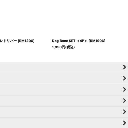
レトリバー
[
RM1206
]
Dog Bone SET ＜4P＞
[
RM1906
]
1,950
円
(税込)