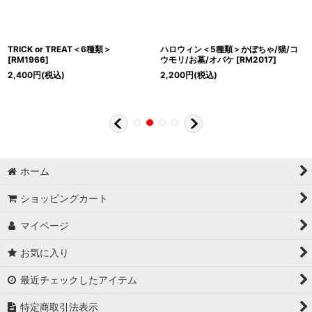
TRICK or TREAT＜6種類＞
ハロウィン＜5種類＞かぼちゃ/猫/コ
[
RM1966
]
ウモリ/お墓/オバケ
[
RM2017
]
2,400
円
(税込)
2,200
円
(税込)
ホーム
ショッピングカート
マイページ
お気に入り
最近チェックしたアイテム
特定商取引法表示