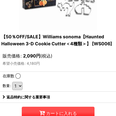
【50％OFF/SALE】Williams sonoma【Haunted
Halloween 3-D Cookie Cutter＜4種類＞】
[
WS006
]
販売価格
:
2,090
円
(税込)
希望小売価格
:
4,180
円
在庫数 ◯
数量
:
返品特約に関する重要事項
カートに入れる