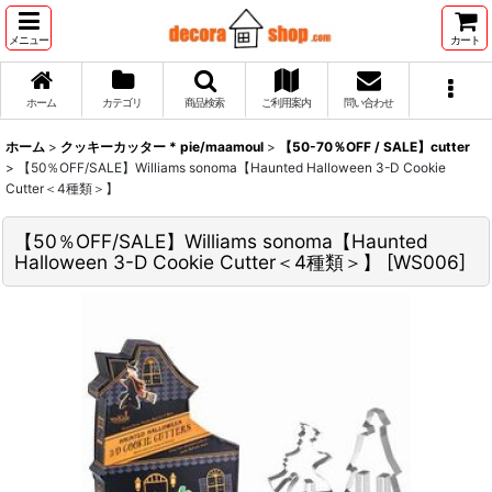
メニュー
カート
ホーム
カテゴリ
商品検索
ご利用案内
問い合わせ
ホーム
>
クッキーカッター * pie/maamoul
>
【50-70％OFF / SALE】cutter
>
【50％OFF/SALE】Williams sonoma【Haunted Halloween 3-D Cookie
Cutter＜4種類＞】
【50％OFF/SALE】Williams sonoma【Haunted
Halloween 3-D Cookie Cutter＜4種類＞】
[
WS006
]