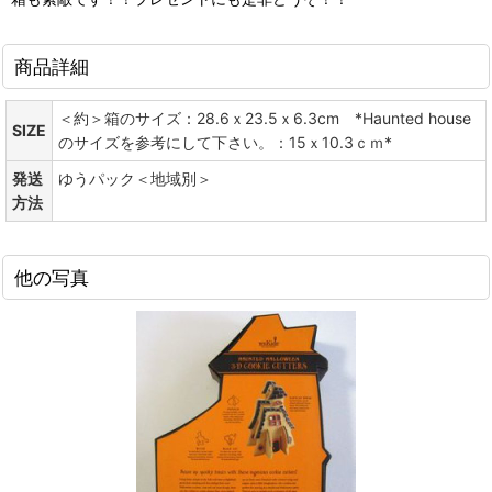
商品詳細
＜約＞箱のサイズ：28.6ｘ23.5ｘ6.3cm *Haunted house
SIZE
のサイズを参考にして下さい。：15ｘ10.3ｃｍ*
発送
ゆうパック＜地域別＞
方法
他の写真