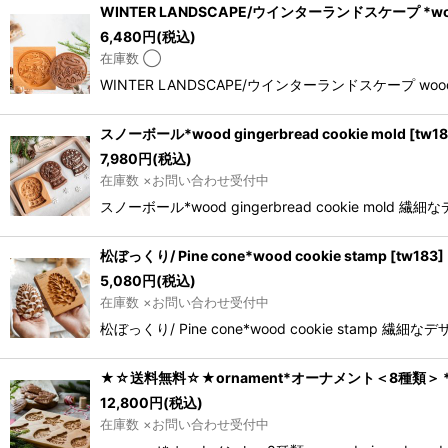
WINTER LANDSCAPE/ウインターランドスケープ *wood g
6,480
円
(税込)
在庫数 ◯
WINTER LANDSCAPE/ウインターランドスケープ wo
スノーボール*wood gingerbread cookie mold
[
tw1
7,980
円
(税込)
在庫数 ×お問い合わせ受付中
スノーボール*wood gingerbread cooki
松ぼっくり/ Pine cone*wood cookie stamp
[
tw183
]
5,080
円
(税込)
在庫数 ×お問い合わせ受付中
松ぼっくり/ Pine cone*wood cookie 
★☆送料無料☆★ornament*オーナメント＜8種類＞ *wood 
12,800
円
(税込)
在庫数 ×お問い合わせ受付中