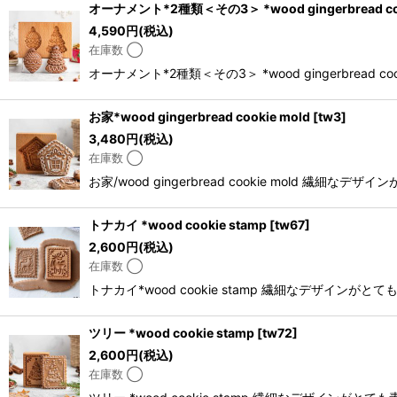
オーナメント*2種類＜その3＞ *wood gingerbread coo
4,590
円
(税込)
在庫数 ◯
オーナメント*2種類＜その3＞ *wood gingerbr
お家*wood gingerbread cookie mold
[
tw3
]
3,480
円
(税込)
在庫数 ◯
お家/wood gingerbread cookie mo
トナカイ *wood cookie stamp
[
tw67
]
2,600
円
(税込)
在庫数 ◯
トナカイ*wood cookie stamp 繊細なデ
ツリー *wood cookie stamp
[
tw72
]
2,600
円
(税込)
在庫数 ◯