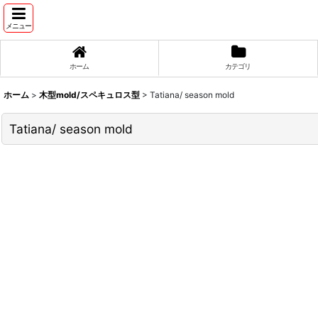
メニュー
ホーム
カテゴリ
ホーム
>
木型mold/スペキュロス型
>
Tatiana/ season mold
Tatiana/ season mold