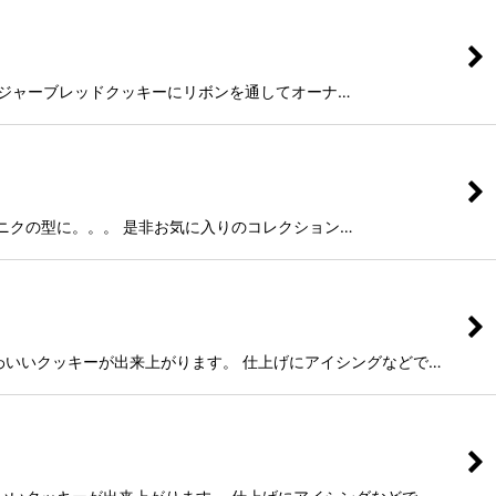
す。 ジンジャーブレッドクッキーにリボンを通してオーナ…
プリャーニクの型に。。。 是非お気に入りのコレクション…
単にかわいいクッキーが出来上がります。 仕上げにアイシングなどで…