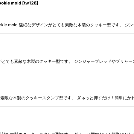
kie mold
[
tw128
]
ead cookie mold 繊細なデザインがとても素敵な木製のクッキー型で
ld 繊細なデザインがとても素敵な木製のクッキー型です。 ジンジャーブレッドや
ザインがとても素敵な木製のクッキースタンプ型です。 ぎゅっと押すだけ！簡