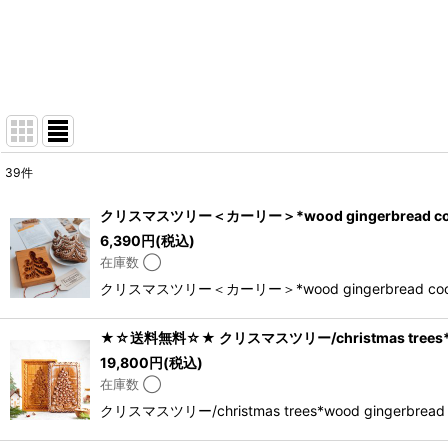
39
件
表示数
:
クリスマスツリー＜カーリー＞*wood gingerbread coo
6,390
円
(税込)
並び順
:
在庫数 ◯
クリスマスツリー＜カーリー＞*wood gingerbre
★☆送料無料☆★ クリスマスツリー/christmas trees*wood
19,800
円
(税込)
在庫数 ◯
クリスマスツリー/christmas trees*wood ginge