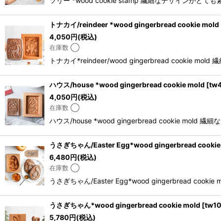
ツリー *wood cookie stamp 繊細なデザ
トナカイ/reindeer *wood gingerbread cookie mold
4,050
円
(税込)
在庫数 ◯
トナカイ*reindeer/wood gingerbread 
ハウス/house *wood gingerbread cookie mold
[
tw
4,050
円
(税込)
在庫数 ◯
ハウス/house *wood gingerbread coo
うさぎちゃん/Easter Egg*wood gingerbread cookie
6,480
円
(税込)
在庫数 ◯
うさぎちゃん/Easter Egg*wood gingerbre
うさぎちゃん*wood gingerbread cookie mold
[
tw1
5,780
円
(税込)