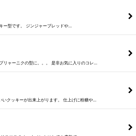
木製のクッキー型です。 ジンジャーブレッドや…
レッドやプリャーニクの型に。。。 是非お気に入りのコレ…
単にかわいいクッキーが出来上がります。 仕上げに粉糖や…