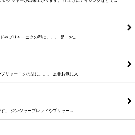
にかわいいクッキーが出来上がります。 仕上げにアイシングなどで…
ャーブレッドやプリャーニクの型に。。。 是非お…
ブレッドやプリャーニクの型に。。。 是非お気に入…
ッキー型です。 ジンジャーブレッドやプリャー…