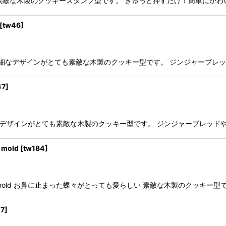
インがとても素敵な木製のクッキースタンプ型です。 ぎゅっと押すだけ！簡単
[
tw46
]
cookie mold 繊細なデザインがとても素敵な木製のクッキー型です。 ジンジ
47
]
kie mold 繊細なデザインがとても素敵な木製のクッキー型です。 ジンジャー
 mold
[
tw184
]
ad cookie mold お鼻に止まった蝶々がとっても愛らしい 素敵な木製のク
07
]