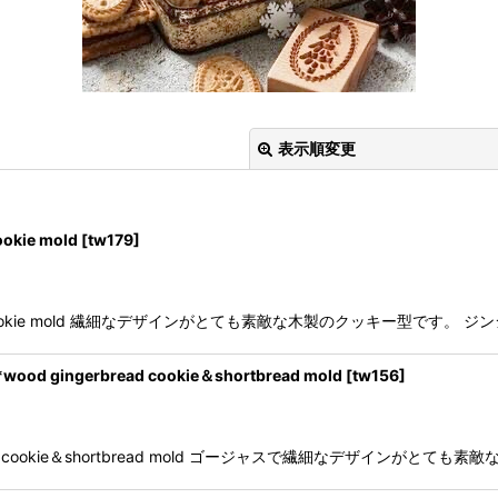
表示順変更
kie mold
[
tw179
]
ad cookie mold 繊細なデザインがとても素敵な木製のクッキー型です
絞り込む
 gingerbread cookie＆shortbread mold
[
tw156
]
rbread cookie＆shortbread mold ゴージャスで繊細なデザインがと