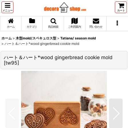
メニュー
カート
ホーム
カテゴリ
商品検索
ご利用案内
問い合わせ
ホーム
>
木型mold/スペキュロス型
>
Tatiana/ season mold
>
ハート＆ハート*wood gingerbread cookie mold
ハート＆ハート*wood gingerbread cookie mold
[
tw95
]