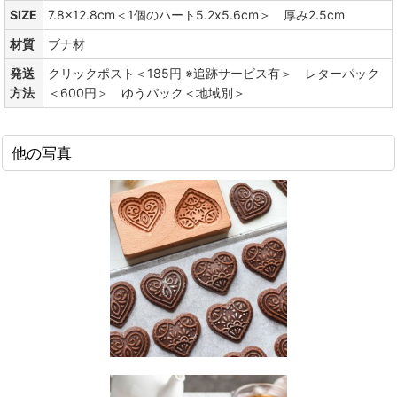
SIZE
7.8x12.8cm＜1個のハート5.2x5.6cm＞ 厚み2.5cm
材質
ブナ材
発送
クリックポスト＜185円 ※追跡サービス有＞ レターパック
方法
＜600円＞ ゆうパック＜地域別＞
他の写真