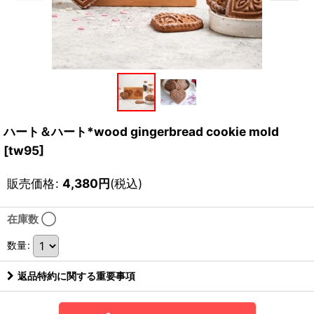
ハート＆ハート*wood gingerbread cookie mold
[
tw95
]
販売価格
:
4,380
円
(税込)
在庫数 ◯
数量
:
返品特約に関する重要事項