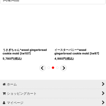
うさぎちゃん*wood gingerbread
イースターバニー*wood
cookie mold
[
tw107
]
gingerbread cookie mold
[
tw97
]
5,780
円
(税込)
4,980
円
(税込)
ホーム
ショッピングカート
マイページ