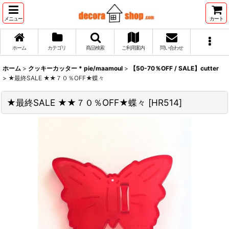
メニュー
カート
ホーム
カテゴリ
商品検索
ご利用案内
問い合わせ
ホーム
>
クッキーカッター * pie/maamoul
>
【50-70％OFF / SALE】cutter
>
★最終SALE ★★７０％OFF★蝶々
★最終SALE ★★７０％OFF★蝶々
[
HR514
]