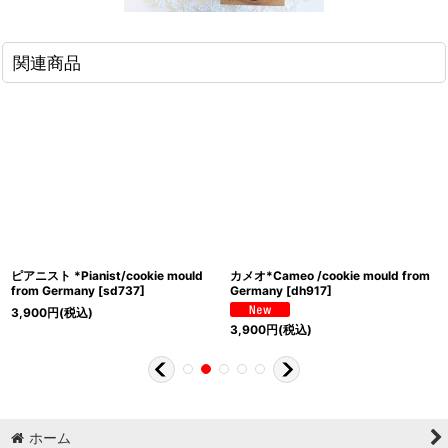
関連商品
ピアニスト *Pianist/cookie mould
カメオ*Cameo /cookie mould from
from Germany
[
sd737
]
Germany
[
dh917
]
3,900
円
(税込)
3,900
円
(税込)
ホーム