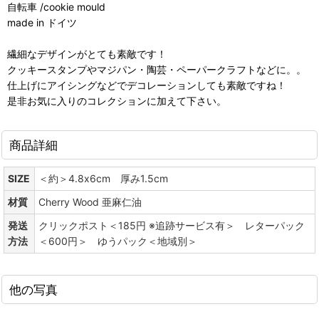
自転車 /cookie mould
made in ドイツ
繊細なデザインがとても素敵です！
クッキースタンプやマジパン・陶芸・ペーパークラフトなどに。。
仕上げにアイシングなどでデコレーションしても素敵ですね！
是非お気に入りのコレクションに加えて下さい。
商品詳細
SIZE
＜約＞4.8x6cm 厚み1.5cm
材質
Cherry Wood 亜麻仁油
発送
クリックポスト＜185円 ※追跡サービス有＞ レターパック
方法
＜600円＞ ゆうパック＜地域別＞
他の写真