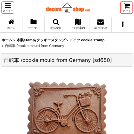
メニュー
カート
ホーム
カテゴリ
商品検索
ご利用案内
問い合わせ
ホーム
>
木製stamp/クッキースタンプ
>
ドイツ cookie stamp
>
自転車 /cookie mould from Germany
自転車 /cookie mould from Germany
[
sd650
]