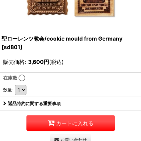
聖ローレンツ教会/cookie mould from Germany
[
sd801
]
販売価格
:
3,600
円
(税込)
在庫数 ◯
数量
:
返品特約に関する重要事項
カートに入れる
お問い合わせ