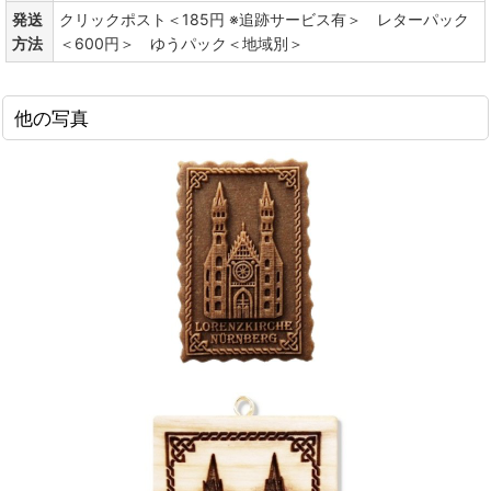
発送
クリックポスト＜185円 ※追跡サービス有＞ レターパック
方法
＜600円＞ ゆうパック＜地域別＞
他の写真