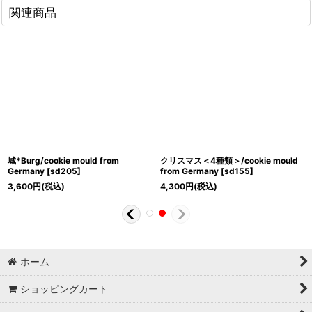
関連商品
城*Burg/cookie mould from
クリスマス＜4種類＞/cookie mould
Germany
[
sd205
]
from Germany
[
sd155
]
3,600
円
(税込)
4,300
円
(税込)
ホーム
ショッピングカート