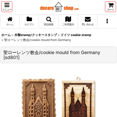
メニュー
カート
ホーム
カテゴリ
商品検索
ご利用案内
問い合わせ
ホーム
>
木製stamp/クッキースタンプ
>
ドイツ cookie stamp
>
聖ローレンツ教会/cookie mould from Germany
聖ローレンツ教会/cookie mould from Germany
[
sd801
]