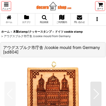
メニュー
カート
ホーム
カテゴリ
商品検索
ご利用案内
問い合わせ
ホーム
>
木製stamp/クッキースタンプ
>
ドイツ cookie stamp
>
アウグスブルク市庁舎 /cookie mould from Germany
アウグスブルク市庁舎 /cookie mould from Germany
[
sd804
]