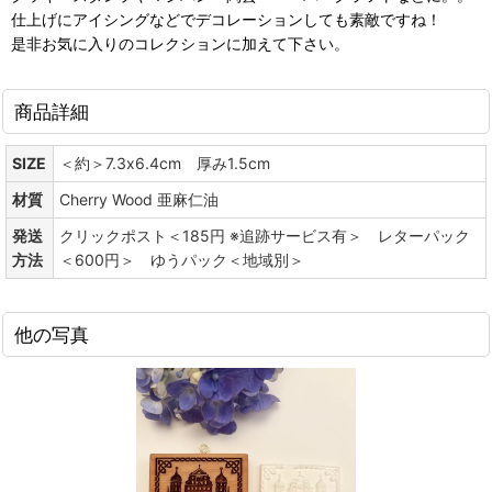
仕上げにアイシングなどでデコレーションしても素敵ですね！
是非お気に入りのコレクションに加えて下さい。
商品詳細
SIZE
＜約＞7.3x6.4cm 厚み1.5cm
材質
Cherry Wood 亜麻仁油
発送
クリックポスト＜185円 ※追跡サービス有＞ レターパック
方法
＜600円＞ ゆうパック＜地域別＞
他の写真