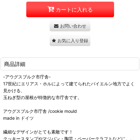
カートに入れる
お問い合わせ
お気に入り登録
商品詳細
-アウグスブルク市庁舎-
17世紀にエリアス・ホルによって建てられたバイエルン地方でよく
見かける、
玉ねぎ型の屋根が特徴的な市庁舎です。
アウグスブルク市庁舎 /cookie mould
made in ドイツ
繊細なデザインがとても素敵です！
クッキースタンプやマジパン・陶芸・ペーパークラフトなどに。。