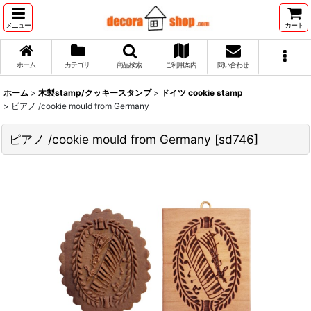
メニュー
カート
ホーム
カテゴリ
商品検索
ご利用案内
問い合わせ
ホーム
>
木製stamp/クッキースタンプ
>
ドイツ cookie stamp
>
ピアノ /cookie mould from Germany
ピアノ /cookie mould from Germany
[
sd746
]