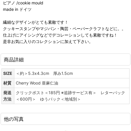
ピアノ /cookie mould
made in ドイツ
繊細なデザインがとても素敵です！
クッキースタンプやマジパン・陶芸・ペーパークラフトなどに。。
仕上げにアイシングなどでデコレーションしても素敵ですね！
是非お気に入りのコレクションに加えて下さい。
商品詳細
SIZE
＜約＞5.3x4.3cm 厚み1.5cm
材質
Cherry Wood 亜麻仁油
発送
クリックポスト＜185円 ※追跡サービス有＞ レターパック
方法
＜600円＞ ゆうパック＜地域別＞
他の写真