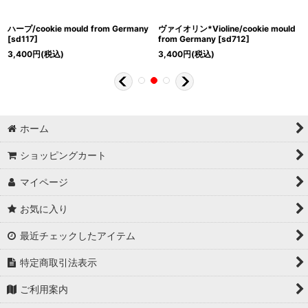
ハープ/cookie mould from Germany
ヴァイオリン*Violine/cookie mould
[
sd117
]
from Germany
[
sd712
]
3,400
円
(税込)
3,400
円
(税込)
ホーム
ショッピングカート
マイページ
お気に入り
最近チェックしたアイテム
特定商取引法表示
ご利用案内