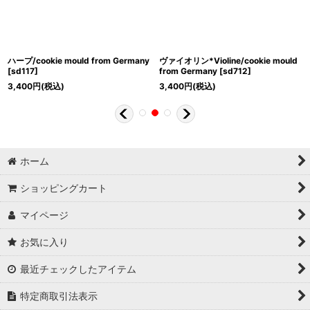
ハープ/cookie mould from Germany
ヴァイオリン*Violine/cookie mould
[
sd117
]
from Germany
[
sd712
]
3,400
円
(税込)
3,400
円
(税込)
ホーム
ショッピングカート
マイページ
お気に入り
最近チェックしたアイテム
特定商取引法表示