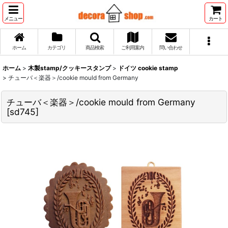
メニュー
カート
ホーム
カテゴリ
商品検索
ご利用案内
問い合わせ
ホーム
>
木製stamp/クッキースタンプ
>
ドイツ cookie stamp
>
チューバ＜楽器＞/cookie mould from Germany
チューバ＜楽器＞/cookie mould from Germany
[
sd745
]