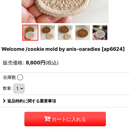
Welcome /cookie mold by anis-oaradies
[
ap6624
]
販売価格
:
8,600
円
(税込)
在庫数 ◯
数量
:
返品特約に関する重要事項
カートに入れる