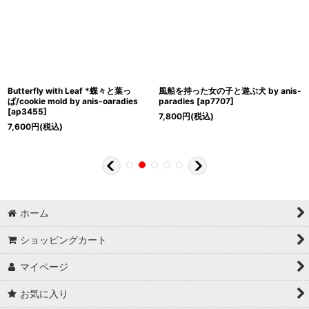
Butterfly with Leaf *蝶々と葉っ
風船を持った女の子と遊ぶ犬 by anis-
ぱ/cookie mold by anis-oaradies
paradies
[
ap7707
]
[
ap3455
]
7,800
円
(税込)
7,600
円
(税込)
ホーム
ショッピングカート
マイページ
お気に入り