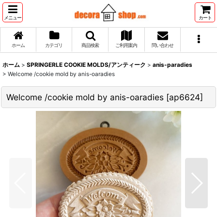
メニュー
カート
ホーム
カテゴリ
商品検索
ご利用案内
問い合わせ
ホーム
>
SPRINGERLE COOKIE MOLDS/アンティーク
>
anis-paradies
>
Welcome /cookie mold by anis-oaradies
Welcome /cookie mold by anis-oaradies
[
ap6624
]