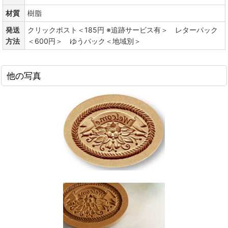
材質
樹脂
発送
クリックポスト＜185円 ※追跡サービス有＞ レターパック
方法
＜600円＞ ゆうパック＜地域別＞
他の写真