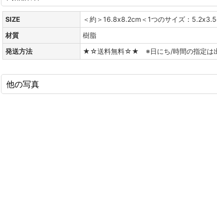
SIZE
＜約＞16.8x8.2cm＜1つのサイズ：5.2x3.
材質
樹脂
発送方法
★☆送料無料☆★ ※日にち/時間の指定は
他の写真