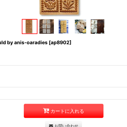
y anis-oaradies
[
ap8902
]
カートに入れる
お問い合わせ