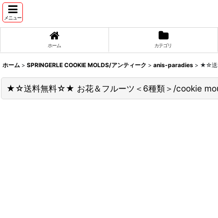
メニュー
ホーム
カテゴリ
ホーム
>
SPRINGERLE COOKIE MOLDS/アンティーク
>
anis-paradies
>
★☆送料
★☆送料無料☆★ お花＆フルーツ＜6種類＞/cookie mould by