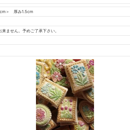
5cm＞ 厚み1.5cm
出来ません。予めご了承下さい。