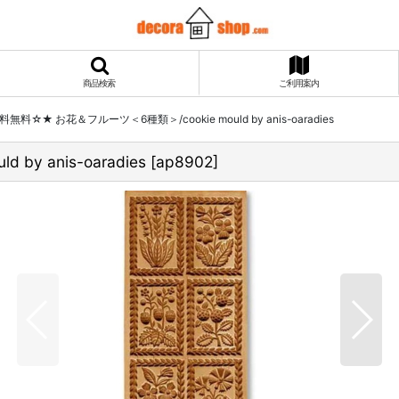
商品検索
ご利用案内
無料☆★ お花＆フルーツ＜6種類＞/cookie mould by anis-oaradies
 anis-oaradies
[
ap8902
]