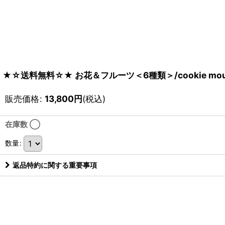
★☆送料無料☆★ お花＆フルーツ＜6種類＞/cookie mould b
販売価格
:
13,800
円
(税込)
在庫数 ◯
数量
:
返品特約に関する重要事項