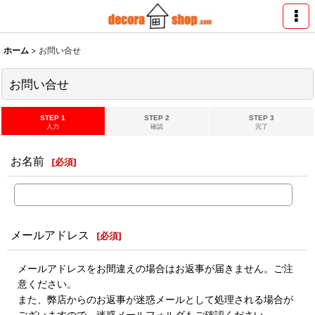
ホーム
>
お問い合せ
お問い合せ
STEP 1
STEP 2
STEP 3
入力
確認
完了
お名前
[
必須
]
メールアドレス
[
必須
]
メールアドレスをお間違えの場合はお返事が届きません。ご注
意ください。
また、弊店からのお返事が迷惑メールとして処理される場合が
ございますので、迷惑メールフォルダもご確認ください。