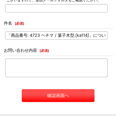
件名
[
必須
]
お問い合わせ内容
[
必須
]
確認画面へ