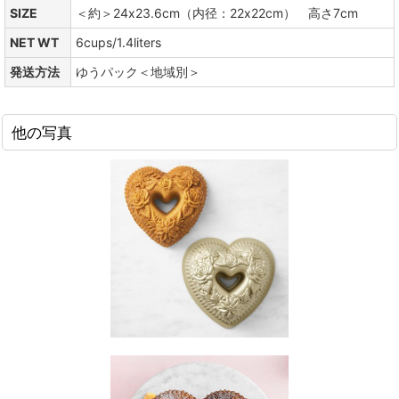
SIZE
＜約＞24x23.6cm（内径：22x22cm） 高さ7cm
NET WT
6cups/1.4liters
発送方法
ゆうパック＜地域別＞
他の写真