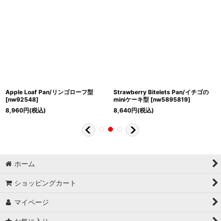
Apple Loaf Pan/リンゴローフ型
Strawberry Bitelets Pan/イチゴの
[
nw92548
]
miniケーキ型
[
nw5895819
]
8,960
円
(税込)
8,640
円
(税込)
ホーム
ショッピングカート
マイページ