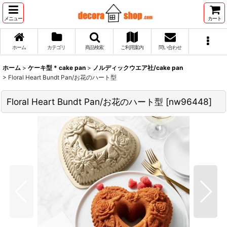
メニュー
カート
ホーム
カテゴリ
商品検索
ご利用案内
問い合わせ
ホーム
>
ケーキ型 * cake pan
>
ノルディックウエア社/cake pan
>
Floral Heart Bundt Pan/お花のハート型
Floral Heart Bundt Pan/お花のハート型
[
nw96448
]