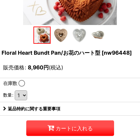
Floral Heart Bundt Pan/お花のハート型
[
nw96448
]
販売価格
:
8,960
円
(税込)
在庫数 ◯
数量
:
返品特約に関する重要事項
カートに入れる