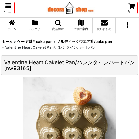
メニュー
カート
ホーム
カテゴリ
商品検索
ご利用案内
問い合わせ
ホーム
>
ケーキ型 * cake pan
>
ノルディックウエア社/cake pan
>
Valentine Heart Cakelet Pan/バレンタインハートパン
Valentine Heart Cakelet Pan/バレンタインハートパン
[
nw93165
]