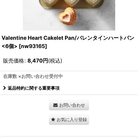
Valentine Heart Cakelet Pan/バレンタインハートパン
<6個>
[
nw93165
]
販売価格
:
8,470
円
(税込)
在庫数 ×お問い合わせ受付中
返品特約に関する重要事項
お問い合わせ
お気に入り登録