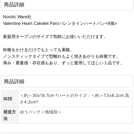
商品詳細
Nordic Ware社
Valentine Heart Cakelet Pan/バレンタインハートパン<6個>
家庭用オーブンのサイズで気軽にお使いいただけます。
粉糖をかけるだけでもとっても素敵。
ノンスティックタイプで型離れもよく焼きあがりも綺麗です。
厚み・重量感・存在感もあり、ずっと愛用してほしい１品です。
商品詳細
＜約＞30x18.7cm *ハートのサイズ：＜約＞7.5x8.2cm 高
SIZE
さ4.2cm*
発送方
ゆうパック＜地域別＞
法