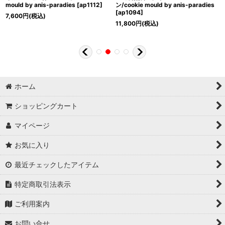
mould by anis-paradies
[
ap1112
]
ン/cookie mould by anis-paradies
[
ap1094
]
7,600
円
(税込)
11,800
円
(税込)
ホーム
ショッピングカート
マイページ
お気に入り
最近チェックしたアイテム
特定商取引法表示
ご利用案内
お問い合せ