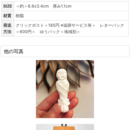
SIZE
＜約＞8.6x3.4cm 厚み1.1cm
材質
樹脂
発送
クリックポスト＜185円 ※追跡サービス有＞ レターパック
方法
＜600円＞ ゆうパック＜地域別＞
他の写真