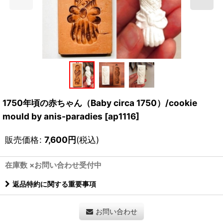
1750年頃の赤ちゃん（Baby circa 1750）/cookie
mould by anis-paradies
[
ap1116
]
販売価格
:
7,600
円
(税込)
在庫数 ×お問い合わせ受付中
返品特約に関する重要事項
お問い合わせ