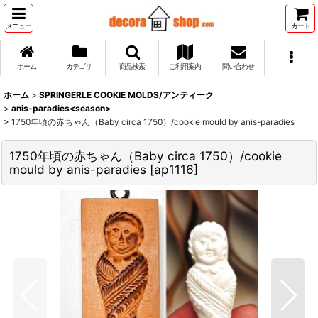
メニュー
カート
ホーム
カテゴリ
商品検索
ご利用案内
問い合わせ
ホーム
>
SPRINGERLE COOKIE MOLDS/アンティーク
>
anis-paradies<season>
>
1750年頃の赤ちゃん（Baby circa 1750）/cookie mould by anis-paradies
1750年頃の赤ちゃん（Baby circa 1750）/cookie
mould by anis-paradies
[
ap1116
]