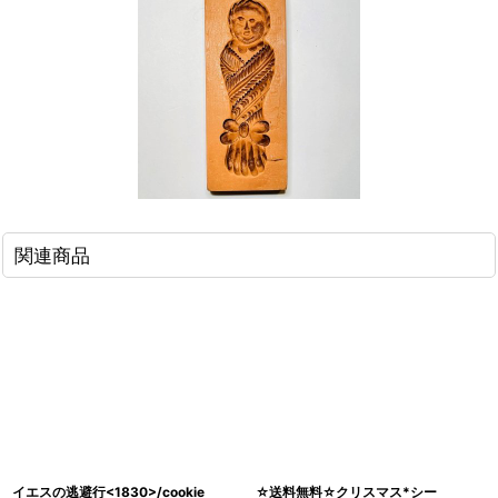
関連商品
イエスの逃避行<1830>/cookie
☆送料無料☆クリスマス*シー