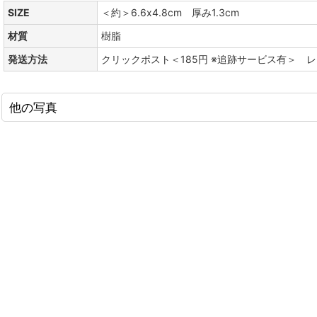
SIZE
＜約＞6.6x4.8cm 厚み1.3cm
材質
樹脂
発送方法
クリックポスト＜185円 ※追跡サービス有＞ 
他の写真