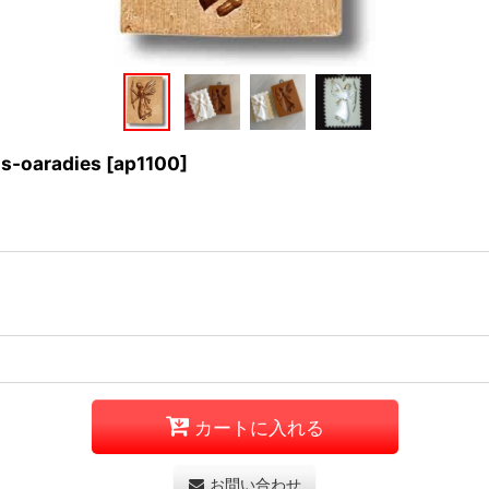
s-oaradies
[
ap1100
]
カートに入れる
お問い合わせ