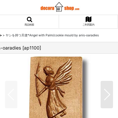
商品検索
ご利用案内
n>
>
ヤシを持つ天使*Angel with Palm/cookie mould by anis-oaradies
-oaradies
[
ap1100
]