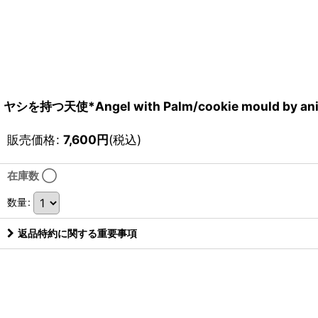
ヤシを持つ天使*Angel with Palm/cookie mould by ani
販売価格
:
7,600
円
(税込)
在庫数 ◯
数量
:
返品特約に関する重要事項