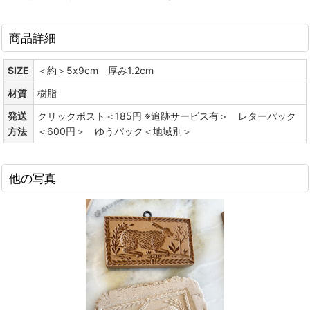
商品詳細
SIZE
＜約＞5x9cm 厚み1.2cm
材質
樹脂
発送
クリックポスト＜185円 ※追跡サービス有＞ レターパック
方法
＜600円＞ ゆうパック＜地域別＞
他の写真