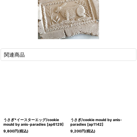
関連商品
うさぎ*イースターエッグ/cookie
うさぎ/cookie mould by anis-
mould by anis-paradies
[
ap6129
]
paradies
[
ap1142
]
9,800
円
(税込)
9,200
円
(税込)