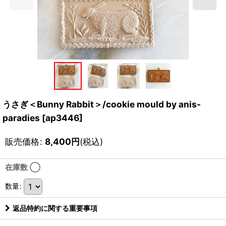
うさぎ＜Bunny Rabbit＞/cookie mould by anis-
paradies
[
ap3446
]
販売価格
:
8,400
円
(税込)
在庫数 ◯
数量
:
返品特約に関する重要事項