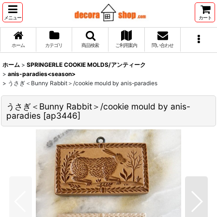
メニュー
カート
ホーム
カテゴリ
商品検索
ご利用案内
問い合わせ
ホーム
>
SPRINGERLE COOKIE MOLDS/アンティーク
>
anis-paradies<season>
>
うさぎ＜Bunny Rabbit＞/cookie mould by anis-paradies
うさぎ＜Bunny Rabbit＞/cookie mould by anis-
paradies
[
ap3446
]