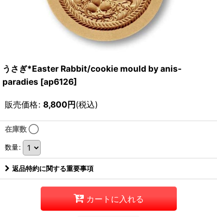
うさぎ*Easter Rabbit/cookie mould by anis-
paradies
[
ap6126
]
販売価格
:
8,800
円
(税込)
在庫数 ◯
数量
:
返品特約に関する重要事項
カートに入れる