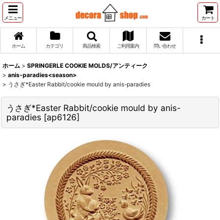
メニュー
カート
ホーム
カテゴリ
商品検索
ご利用案内
問い合わせ
ホーム
>
SPRINGERLE COOKIE MOLDS/アンティーク
>
anis-paradies<season>
>
うさぎ*Easter Rabbit/cookie mould by anis-paradies
うさぎ*Easter Rabbit/cookie mould by anis-
paradies
[
ap6126
]