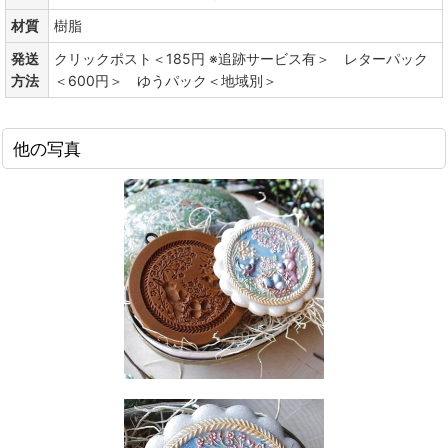
材質
樹脂
発送
クリックポスト＜185円 ※追跡サービス有＞ レターパック
方法
＜600円＞ ゆうパック＜地域別＞
他の写真