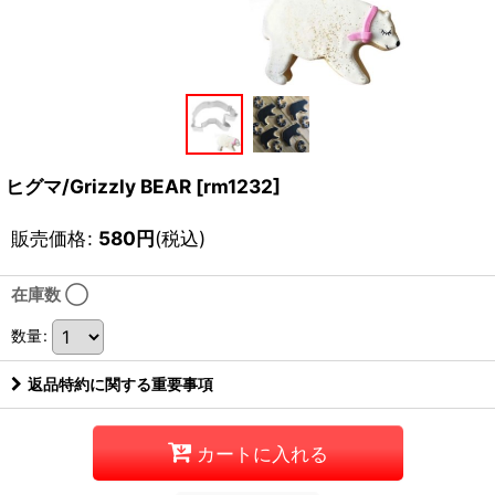
ヒグマ/Grizzly BEAR
[
rm1232
]
販売価格
:
580
円
(税込)
在庫数 ◯
数量
:
返品特約に関する重要事項
カートに入れる