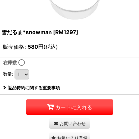
雪だるま*snowman
[
RM1297
]
販売価格
:
580
円
(税込)
在庫数 ◯
数量
:
返品特約に関する重要事項
カートに入れる
お問い合わせ
お気に入り登録