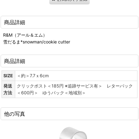
商品詳細
R&M（アール＆エム）
雪だるま*snowman/cookie cutter
商品詳細
SIZE
＜約＞7.7ｘ6cm
発送
クリックポスト＜185円 ※追跡サービス有＞ レターパック
方法
＜600円＞ ゆうパック＜地域別＞
他の写真