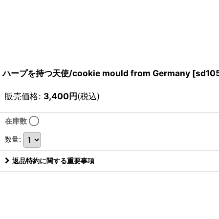
ハープを持つ天使/cookie mould from Germany
[
sd10
販売価格
:
3,400
円
(税込)
在庫数 ◯
数量
:
返品特約に関する重要事項