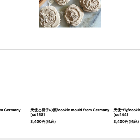
m Germany
天使と椰子の葉/cookie mould from Germany
天使*fly/cooki
[
sd158
]
[
sd144
]
3,400
円
(税込)
3,400
円
(税込)