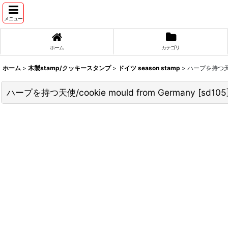
メニュー
ホーム
カテゴリ
ホーム
>
木製stamp/クッキースタンプ
>
ドイツ season stamp
>
ハープを持つ天使/c
ハープを持つ天使/cookie mould from Germany
[
sd105