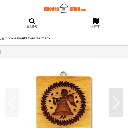
商品検索
ご利用案内
ookie mould from Germany
]