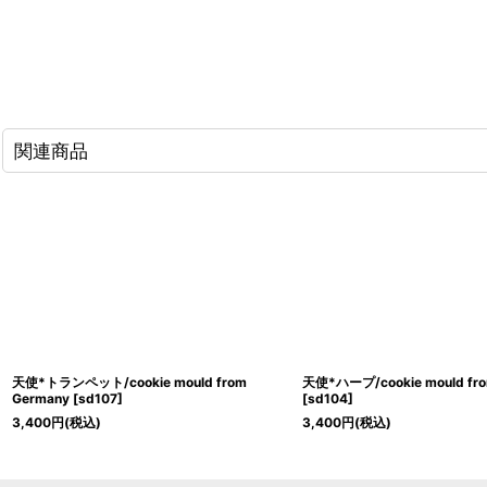
関連商品
天使*トランペット/cookie mould from
天使*ハープ/cookie mould fro
Germany
[
sd107
]
[
sd104
]
3,400
円
(税込)
3,400
円
(税込)