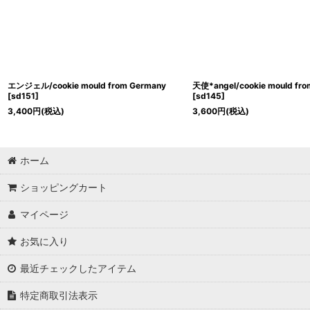
エンジェル/cookie mould from Germany
天使*angel/cookie mould fr
[
sd151
]
[
sd145
]
3,400
円
(税込)
3,600
円
(税込)
ホーム
ショッピングカート
マイページ
お気に入り
最近チェックしたアイテム
特定商取引法表示