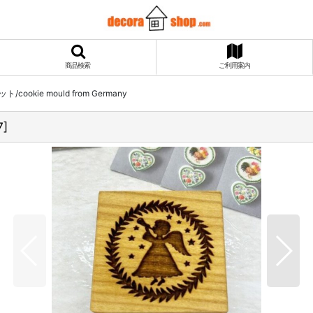
商品検索
ご利用案内
cookie mould from Germany
7
]