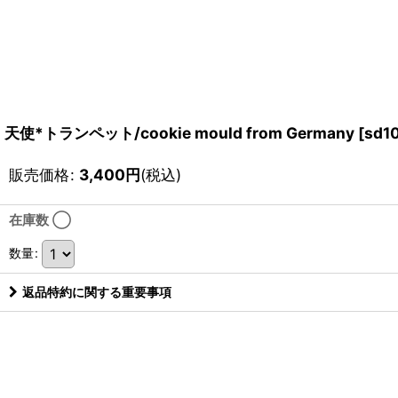
天使*トランペット/cookie mould from Germany
[
sd1
販売価格
:
3,400
円
(税込)
在庫数 ◯
数量
:
返品特約に関する重要事項