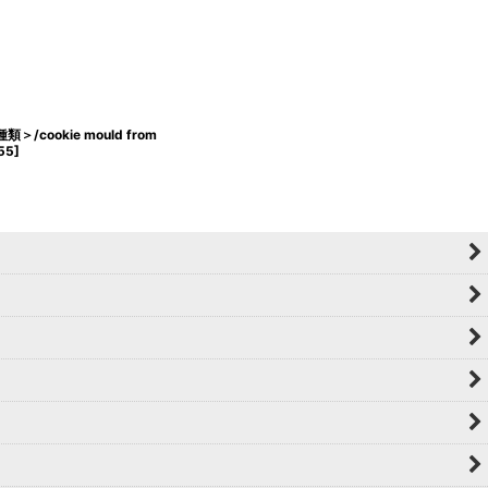
/cookie mould from
55
]