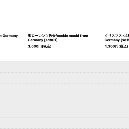
om Germany
聖ローレンツ教会/cookie mould from
クリスマス＜4種類＞
Germany
[
sd801
]
Germany
[
sd1
3,600
円
(税込)
4,300
円
(税込)