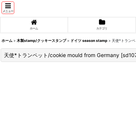
メニュー
ホーム
カテゴリ
ホーム
>
木製stamp/クッキースタンプ
>
ドイツ season stamp
>
天使*トランペット/
天使*トランペット/cookie mould from Germany
[
sd10