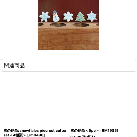
関連商品
雪の結晶/snowflales piecrust cutter
雪の結晶＜5pc＞
[
RM1985
]
set＜4種類＞
[
rm0490
]