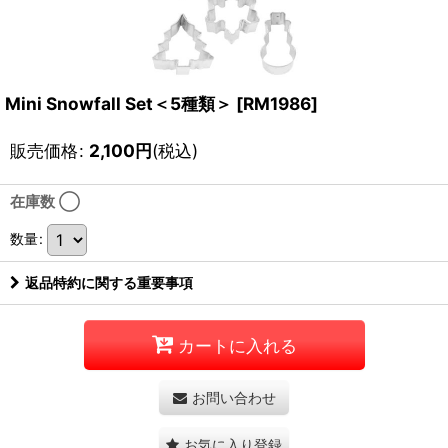
Mini Snowfall Set＜5種類＞
[
RM1986
]
販売価格
:
2,100
円
(税込)
在庫数 ◯
数量
:
返品特約に関する重要事項
カートに入れる
お問い合わせ
お気に入り登録