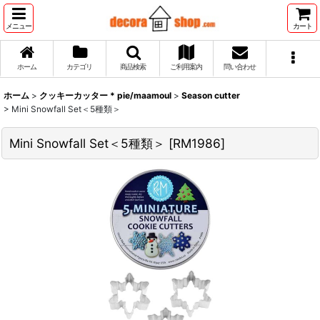
メニュー
カート
ホーム
カテゴリ
商品検索
ご利用案内
問い合わせ
ホーム
>
クッキーカッター * pie/maamoul
>
Season cutter
>
Mini Snowfall Set＜5種類＞
Mini Snowfall Set＜5種類＞
[
RM1986
]