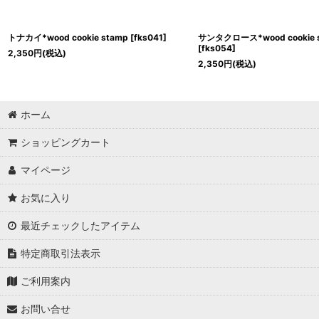
トナカイ*wood cookie stamp
[
fks041
]
サンタクロース*wood cookie 
[
fks054
]
2,350
円
(税込)
2,350
円
(税込)
ホーム
ショッピングカート
マイページ
お気に入り
最近チェックしたアイテム
特定商取引法表示
ご利用案内
お問い合せ