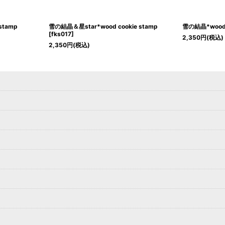
stamp
雪の結晶＆星star*wood cookie stamp
雪の結晶*wood c
[
fks017
]
2,350
円
(税込)
2,350
円
(税込)