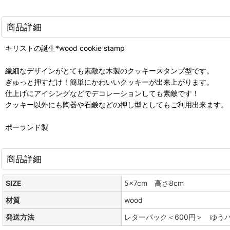
商品詳細
キリストの誕生*wood cookie stamp
繊細なデザインがとても素敵な木製のクッキースタンプ型です。
ぎゅっと押すだけ！簡単にかわいいクッキーが出来上がります。
仕上げにアイシングなどでデコレーションしても素敵です！
クッキー以外にも陶器や石鹸などの押し型としてもご利用出来ます。
ポーランド製
商品詳細
SIZE
5x7cm 高さ8cm
材質
wood
発送方法
レターパック＜600円＞ ゆう