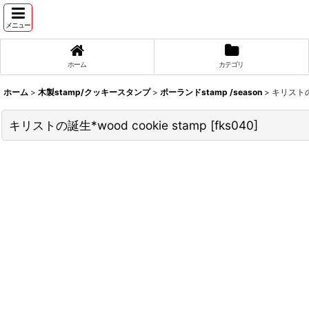
メニュー
ホーム
カテゴリ
ホーム
>
木製stamp/クッキースタンプ
>
ポーランドstamp /season
>
キリストの誕
キリストの誕生*wood cookie stamp
[
fks040
]