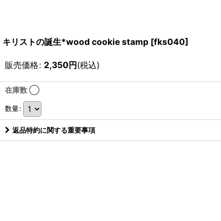
キリストの誕生*wood cookie stamp
[
fks040
]
販売価格
:
2,350
円
(税込)
在庫数 ◯
数量
:
返品特約に関する重要事項