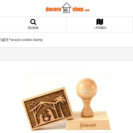
商品検索
ご利用案内
生*wood cookie stamp