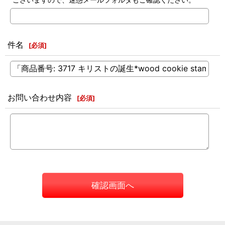
件名
[
必須
]
お問い合わせ内容
[
必須
]
確認画面へ