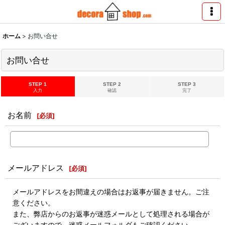
ホーム
>
お問い合せ
お問い合せ
STEP 1
STEP 2
STEP 3
入力
確認
完了
お名前
[
必須
]
メールアドレス
[
必須
]
メールアドレスをお間違えの場合はお返事が届きません。ご注
意ください。
また、弊店からのお返事が迷惑メールとして処理される場合が
ございますので、迷惑メールフォルダもご確認ください。