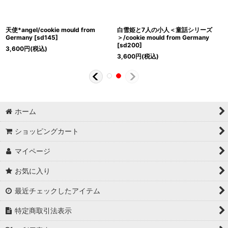
天使*angel/cookie mould from
白雪姫と7人の小人＜童話シリーズ
Germany
[
sd145
]
＞/cookie mould from Germany
[
sd200
]
3,600
円
(税込)
3,600
円
(税込)
ホーム
ショッピングカート
マイページ
お気に入り
最近チェックしたアイテム
特定商取引法表示