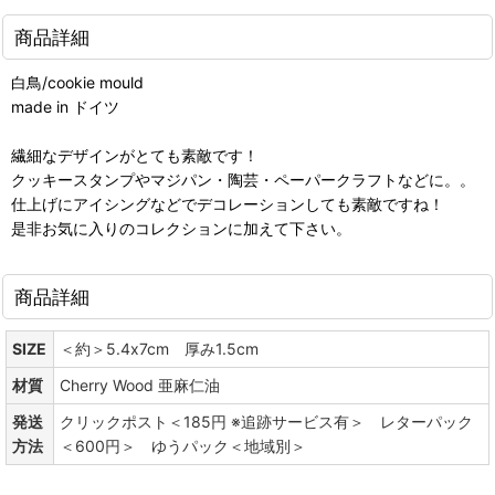
商品詳細
白鳥/cookie mould
made in ドイツ
繊細なデザインがとても素敵です！
クッキースタンプやマジパン・陶芸・ペーパークラフトなどに。。
仕上げにアイシングなどでデコレーションしても素敵ですね！
是非お気に入りのコレクションに加えて下さい。
商品詳細
SIZE
＜約＞5.4x7cm 厚み1.5cm
材質
Cherry Wood 亜麻仁油
発送
クリックポスト＜185円 ※追跡サービス有＞ レターパック
方法
＜600円＞ ゆうパック＜地域別＞