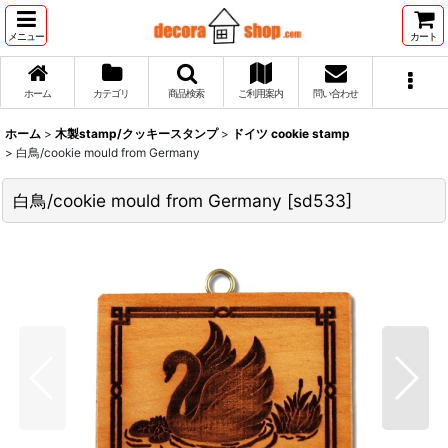
メニュー
カート
ホーム
カテゴリ
商品検索
ご利用案内
問い合わせ
ホーム
>
木製stamp/クッキースタンプ
>
ドイツ cookie stamp
>
白鳥/cookie mould from Germany
白鳥/cookie mould from Germany
[
sd533
]