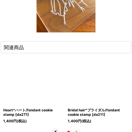
関連商品
Heart*ハート/fondant cookie
Bridal hair*ブライダル/fondant
stamp
[
da271
]
cookie stamp
[
da211
]
1,400
円
(税込)
1,400
円
(税込)