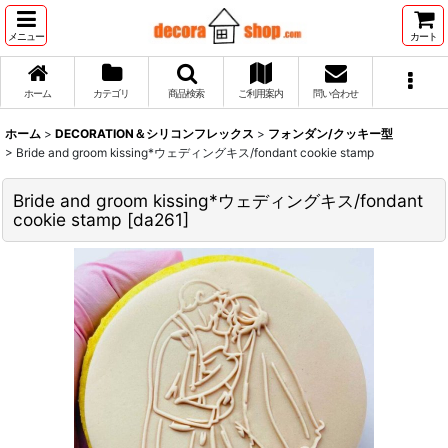
メニュー
カート
ホーム
カテゴリ
商品検索
ご利用案内
問い合わせ
ホーム
>
DECORATION＆シリコンフレックス
>
フォンダン/クッキー型
>
Bride and groom kissing*ウェディングキス/fondant cookie stamp
Bride and groom kissing*ウェディングキス/fondant
cookie stamp
[
da261
]