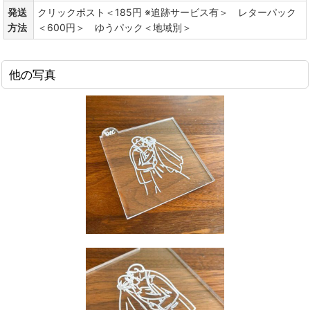
発送
クリックポスト＜185円 ※追跡サービス有＞ レターパック
方法
＜600円＞ ゆうパック＜地域別＞
他の写真