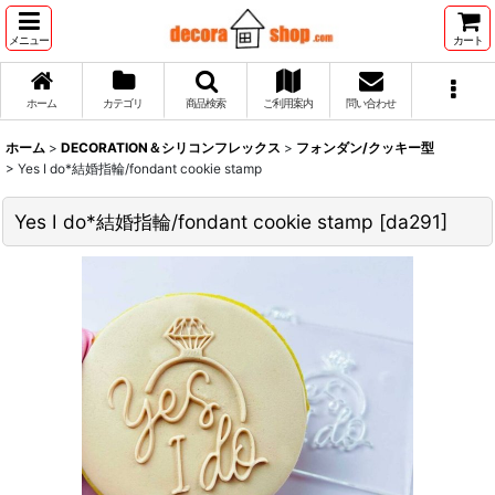
メニュー
カート
ホーム
カテゴリ
商品検索
ご利用案内
問い合わせ
ホーム
>
DECORATION＆シリコンフレックス
>
フォンダン/クッキー型
>
Yes I do*結婚指輪/fondant cookie stamp
Yes I do*結婚指輪/fondant cookie stamp
[
da291
]