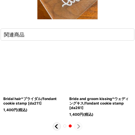
関連商品
Bridal hair*ブライダル/fondant
Bride and groom kissing*ウェディ
cookie stamp
[
da211
]
ングキス/fondant cookie stamp
[
da261
]
1,400
円
(税込)
1,400
円
(税込)