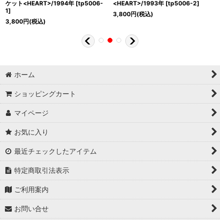
ケット<HEART>/1994年
[
tp5006-
<HEART>/1993年
[
tp5006-2
]
1
]
3,800
円
(税込)
3,800
円
(税込)
ホーム
ショッピングカート
マイページ
お気に入り
最近チェックしたアイテム
特定商取引法表示
ご利用案内
お問い合せ