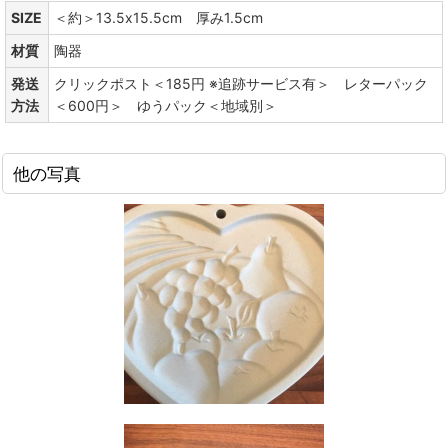
SIZE
＜約＞13.5x15.5cm 厚み1.5cm
材質
陶器
発送
クリックポスト＜185円 ※追跡サービス有＞ レターパック
方法
＜600円＞ ゆうパック＜地域別＞
他の写真