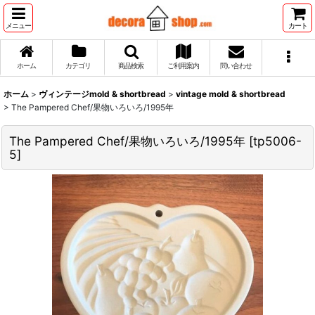
メニュー
カート
ホーム
カテゴリ
商品検索
ご利用案内
問い合わせ
ホーム
>
ヴィンテージmold & shortbread
>
vintage mold & shortbread
>
The Pampered Chef/果物いろいろ/1995年
The Pampered Chef/果物いろいろ/1995年
[
tp5006-
5
]