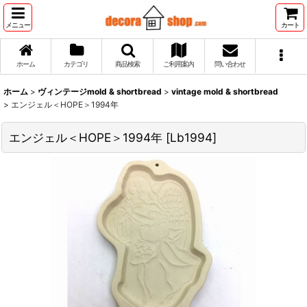
メニュー
カート
ホーム
カテゴリ
商品検索
ご利用案内
問い合わせ
ホーム
>
ヴィンテージmold & shortbread
>
vintage mold & shortbread
>
エンジェル＜HOPE＞1994年
エンジェル＜HOPE＞1994年
[
Lb1994
]