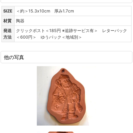
SIZE
＜約＞15.3x10cm 厚み1.7cm
材質
陶器
発送
クリックポスト＜185円 ※追跡サービス有＞ レターパック
方法
＜600円＞ ゆうパック＜地域別＞
他の写真