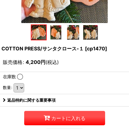
COTTON PRESS/サンタクロース-１
[
cp1470
]
販売価格
:
4,200
円
(税込)
在庫数 ◯
数量
:
返品特約に関する重要事項
カートに入れる