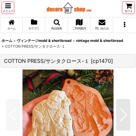
メニュー
カート
ホーム
カテゴリ
商品検索
ご利用案内
問い合わせ
ホーム
>
ヴィンテージmold & shortbread
>
vintage mold & shortbread
>
COTTON PRESS/サンタクロース-１
COTTON PRESS/サンタクロース-１
[
cp1470
]