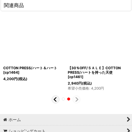
関連商品
COTTON PRESS/ハート＆ハート
【30％OFF/ＳＡＬＥ】COTTON
[
cp1464
]
PRESS/ハートを持った天使
[
cp1461
]
4,200
円
(税込)
2,940
円
(税込)
希望小売価格
:
4,200
円
ホーム
ショッピングカート