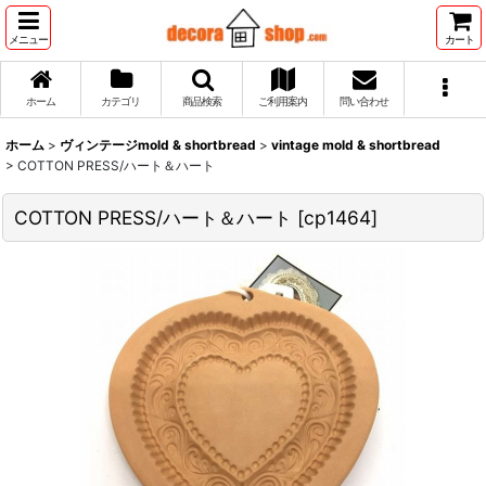
メニュー
カート
ホーム
カテゴリ
商品検索
ご利用案内
問い合わせ
ホーム
>
ヴィンテージmold & shortbread
>
vintage mold & shortbread
>
COTTON PRESS/ハート＆ハート
COTTON PRESS/ハート＆ハート
[
cp1464
]