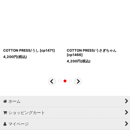
COTTON PRESS/うし
[
cp1471
]
COTTON PRESS/うさぎちゃん
[
cp1466
]
4,200
円
(税込)
4,200
円
(税込)
ホーム
ショッピングカート
マイページ