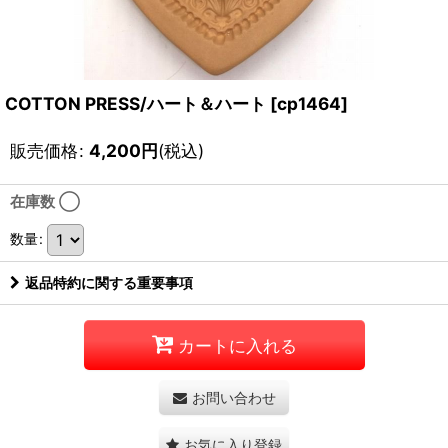
COTTON PRESS/ハート＆ハート
[
cp1464
]
販売価格
:
4,200
円
(税込)
在庫数 ◯
数量
:
返品特約に関する重要事項
カートに入れる
お問い合わせ
お気に入り登録