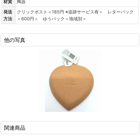
材質
陶器
発送
クリックポスト＜185円 ※追跡サービス有＞ レターパック
方法
＜600円＞ ゆうパック＜地域別＞
他の写真
関連商品