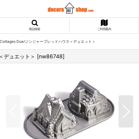
商品検索
ご利用案内
ead Cottages Due/ジンジャーブレッドハウス＜デュエット＞
ハウス＜デュエット＞
[
nw86748
]