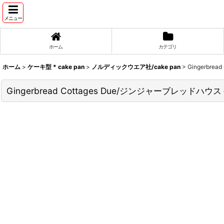
メニュー
ホーム
カテゴリ
ホーム
>
ケーキ型 * cake pan
>
ノルディックウエア社/cake pan
>
Gingerbr
Gingerbread Cottages Due/ジンジャーブレッド