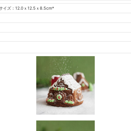
イズ：12.0ｘ12.5ｘ8.5cm*