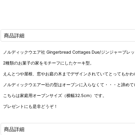
商品詳細
ノルディックウエア社 Gingerbread Cottages Due/ジンジャ
2種類のお菓子の家をモチーフにしたケーキ型。
えんとつや屋根、窓やお庭の木までデザインされていてとってもかわ
ノルディックウエアー社の型はオーブンに入らなくて・・・と諦めて
こちらは家庭用オーブンサイズ（横幅32.5cm）です。
プレゼントにも是非どうぞ！
商品詳細