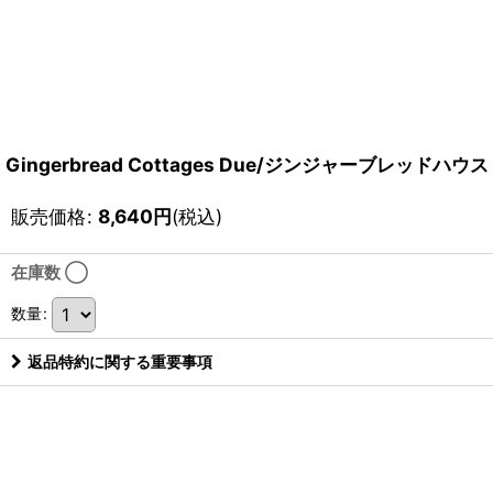
Gingerbread Cottages Due/ジンジャーブレッド
販売価格
:
8,640
円
(税込)
在庫数 ◯
数量
:
返品特約に関する重要事項