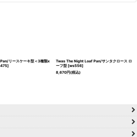
ter Pan/リースケーキ型＜3種類x
Twas The Night Loaf Pan/サンタクロース ロ
475
]
ーフ型
[
ws556
]
8,670
円
(税込)