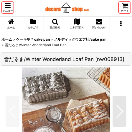
メニュー
カート
ホーム
カテゴリ
商品検索
ご利用案内
問い合わせ
ホーム
>
ケーキ型 * cake pan
>
ノルディックウエア社/cake pan
>
雪だるま/Winter Wonderland Loaf Pan
雪だるま/Winter Wonderland Loaf Pan
[
nw008913
]