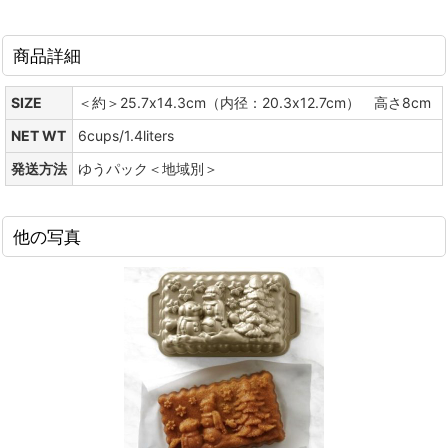
商品詳細
SIZE
＜約＞25.7x14.3cm（内径：20.3x12.7cm） 高さ8cm
NET WT
6cups/1.4liters
発送方法
ゆうパック＜地域別＞
他の写真