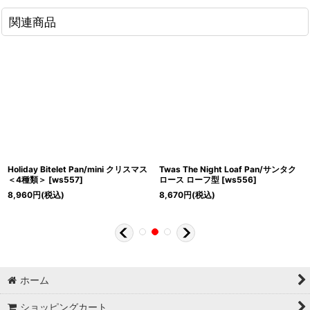
関連商品
Holiday Bitelet Pan/mini クリスマス
Twas The Night Loaf Pan/サンタク
＜4種類＞
[
ws557
]
ロース ローフ型
[
ws556
]
8,960
円
(税込)
8,670
円
(税込)
ホーム
ショッピングカート