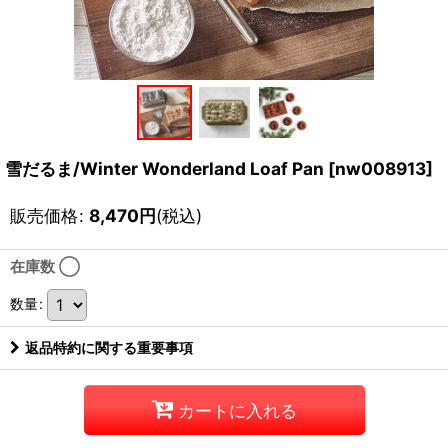
雪だるま/Winter Wonderland Loaf Pan
[
nw008913
]
販売価格
:
8,470
円
(税込)
在庫数 ◯
数量
:
返品特約に関する重要事項
カートに入れる