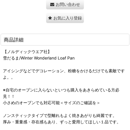
お問い合わせ
お気に入り登録
商品詳細
【ノルディックウエア社】
雪だるま/Winter Wonderland Loaf Pan
アイシングなどでデコレーション、粉糖をかけるだけでも素敵です
よ。。
※自宅のオーブンに入らないといつも購入をあきらめている方必
見！！
小さめのオーブンでも対応可能＜サイズのご確認を＞
ノンスティックタイプで型離れもよく焼きあがりも綺麗です。
厚み・重量感・存在感もあり、ずっと愛用してほしい１品です。