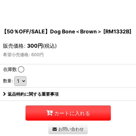
【50％OFF/SALE】Dog Bone＜Brown＞
[
RM1332B
]
販売価格
:
300
円
(税込)
希望小売価格
:
600
円
在庫数 ◯
数量
:
返品特約に関する重要事項
カートに入れる
お問い合わせ