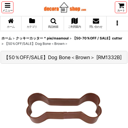
メニュー
カート
ホーム
カテゴリ
商品検索
ご利用案内
問い合わせ
ホーム
>
クッキーカッター * pie/maamoul
>
【50-70％OFF / SALE】cutter
>
【50％OFF/SALE】Dog Bone＜Brown＞
【50％OFF/SALE】Dog Bone＜Brown＞
[
RM1332B
]