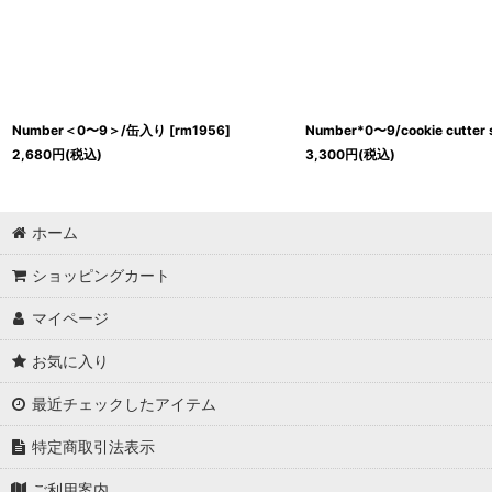
Number＜0〜9＞/缶入り
[
rm1956
]
Number*0〜9/cookie cutter 
2,680
円
(税込)
3,300
円
(税込)
ホーム
ショッピングカート
マイページ
お気に入り
最近チェックしたアイテム
特定商取引法表示
ご利用案内