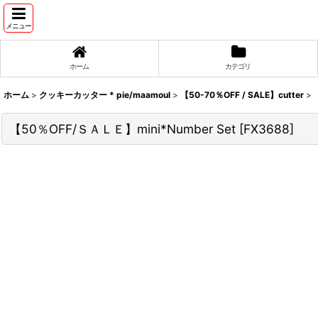
メニュー
ホーム
カテゴリ
ホーム
>
クッキーカッター * pie/maamoul
>
【50-70％OFF / SALE】cutter
>
【50％OFF/ＳＡＬＥ】mini*Number Set
[
FX3688
]