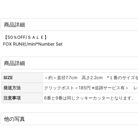
商品詳細
【50％OFF/ＳＡＬＥ】
FOX RUN社/mini*Number Set
商品詳細
SIZE
＜約＞直径7.7cm 高さ2.2cm *１番のサイズ
発送方法
クリックポスト＜185円 ※追跡サービス有＞ 
注意事項
6番と9番は同じクッキーカッターとなります。
他の写真