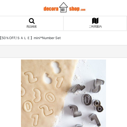
商品検索
ご利用案内
【50％OFF/ＳＡＬＥ】mini*Number Set