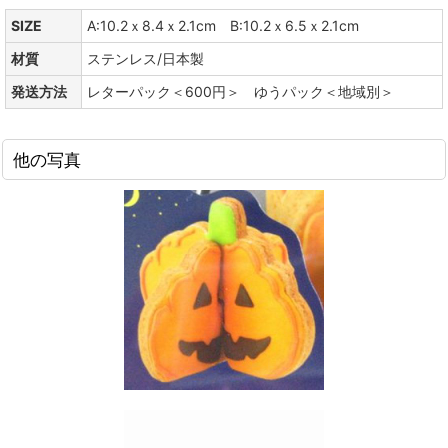
SIZE
A:10.2ｘ8.4ｘ2.1cm B:10.2ｘ6.5ｘ2.1cm
材質
ステンレス/日本製
発送方法
レターパック＜600円＞ ゆうパック＜地域別＞
他の写真