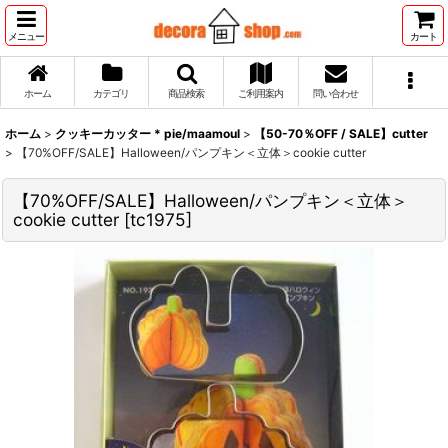
メニュー
カート
ホーム
カテゴリ
商品検索
ご利用案内
問い合わせ
ホーム
>
クッキーカッター * pie/maamoul
>
【50-70％OFF / SALE】cutter
>
【70%OFF/SALE】Halloween/パンプキン＜立体＞cookie cutter
【70%OFF/SALE】Halloween/パンプキン＜立体＞
cookie cutter
[
tc1975
]