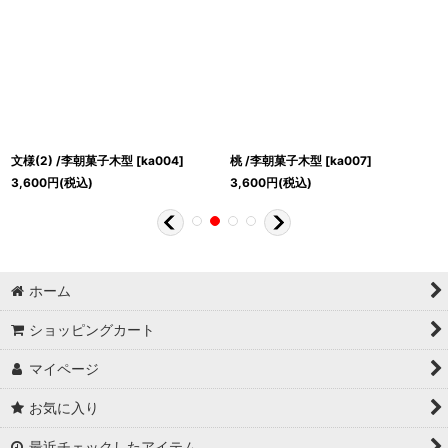
文様(2) /李朝菓子木型
[
ka004
]
桃 /李朝菓子木型
[
ka007
]
3,600
円
(税込)
3,600
円
(税込)
ホーム
ショッピングカート
マイページ
お気に入り
最近チェックしたアイテム