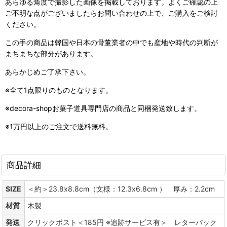
あらゆる角度で撮影した画像を掲載しております。よくご確認の上
ご不明な点がございましたらお問い合わせの上で、ご購入をご検討
ください。
この手の商品は韓国や日本の骨董業者の中でも産地や時代の判断が
まちまちな部分があります。
あらかじめご了承下さい。
※全て1点限りのものとなります。
※decora-shopお菓子道具専門店の商品と同梱発送致します。
※1万円以上のご注文で送料無料。
商品詳細
SIZE
＜約＞23.8x8.8cm（文様：12.3x6.8cm ） 厚み：2.2cm
材質
木製
発送
クリックポスト＜185円 ※追跡サービス有＞ レターパック