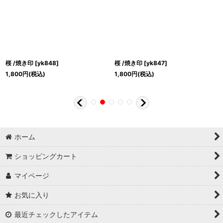
桜 /焼き印
[
yk848
]
桜 /焼き印
[
yk847
]
1,800
円
(税込)
1,800
円
(税込)
ホーム
ショッピングカート
マイページ
お気に入り
最近チェックしたアイテム