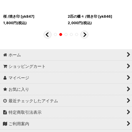
桜 /焼き印
[
yk847
]
2匹の蝶々 /焼き印
[
yk846
]
1,800
円
(税込)
2,000
円
(税込)
ホーム
ショッピングカート
マイページ
お気に入り
最近チェックしたアイテム
特定商取引法表示
ご利用案内