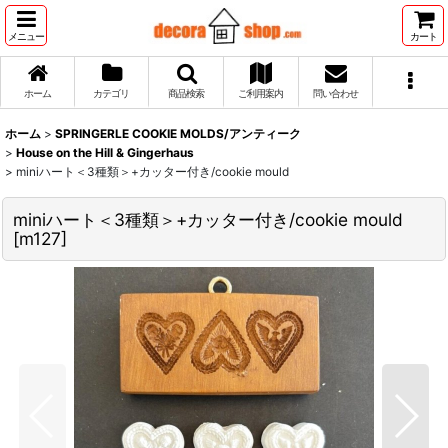
メニュー
カート
ホーム
カテゴリ
商品検索
ご利用案内
問い合わせ
ホーム
>
SPRINGERLE COOKIE MOLDS/アンティーク
>
House on the Hill & Gingerhaus
>
miniハート＜3種類＞+カッター付き/cookie mould
miniハート＜3種類＞+カッター付き/cookie mould
[
m127
]