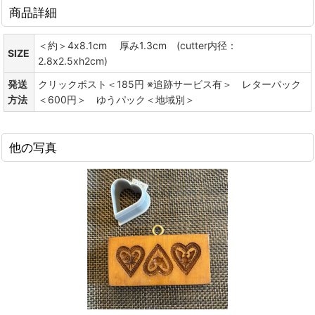
商品詳細
＜約＞4x8.1cm 厚み1.3cm (cutter内径：
SIZE
2.8x2.5xh2cm)
発送
クリックポスト＜185円 ※追跡サービス有＞ レターパック
方法
＜600円＞ ゆうパック＜地域別＞
他の写真