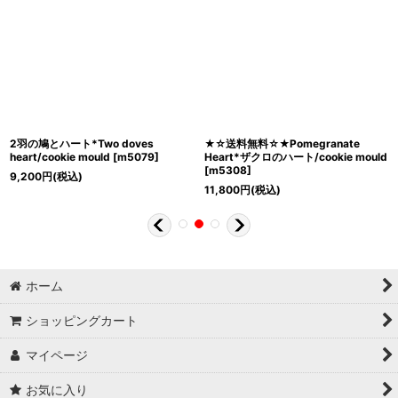
2羽の鳩とハート*Two doves
★☆送料無料☆★Pomegranate
heart/cookie mould
[
m5079
]
Heart*ザクロのハート/cookie mould
[
m5308
]
9,200
円
(税込)
11,800
円
(税込)
ホーム
ショッピングカート
マイページ
お気に入り