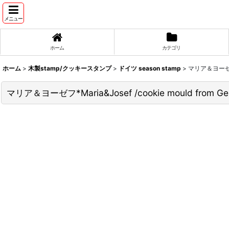
メニュー
ホーム
カテゴリ
ホーム
>
木製stamp/クッキースタンプ
>
ドイツ season stamp
>
マリア＆ヨーゼフ*Ma
マリア＆ヨーゼフ*Maria&Josef /cookie mould from Ge