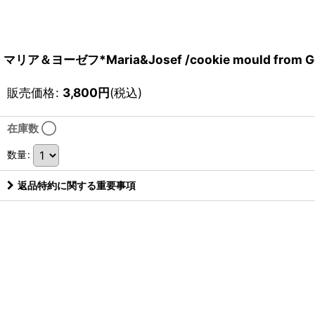
マリア＆ヨーゼフ*Maria&Josef /cookie mould from G
販売価格
:
3,800
円
(税込)
在庫数 ◯
数量
:
返品特約に関する重要事項