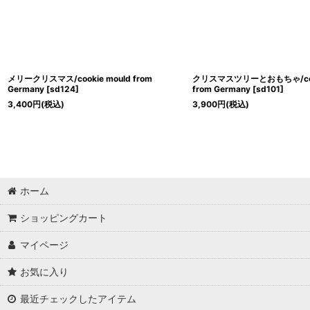
メリークリスマス/cookie mould from
クリスマスツリーとおもちゃ/cook
Germany
[
sd124
]
from Germany
[
sd101
]
3,400
円
(税込)
3,900
円
(税込)
ホーム
ショッピングカート
マイページ
お気に入り
最近チェックしたアイテム