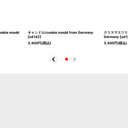
ie mould
キャンドル/cookie mould from Germany
クリスマスツリー/c
[
sd142
]
Germany
[
sd1
3,400
円
(税込)
3,400
円
(税込)