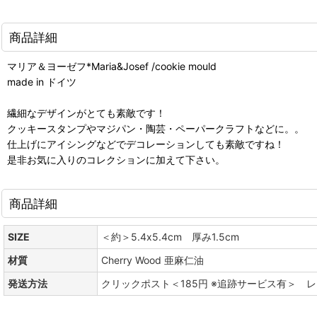
商品詳細
マリア＆ヨーゼフ*Maria&Josef /cookie mould
made in ドイツ
繊細なデザインがとても素敵です！
クッキースタンプやマジパン・陶芸・ペーパークラフトなどに。。
仕上げにアイシングなどでデコレーションしても素敵ですね！
是非お気に入りのコレクションに加えて下さい。
商品詳細
SIZE
＜約＞5.4x5.4cm 厚み1.5cm
材質
Cherry Wood 亜麻仁油
発送方法
クリックポスト＜185円 ※追跡サービス有＞ 