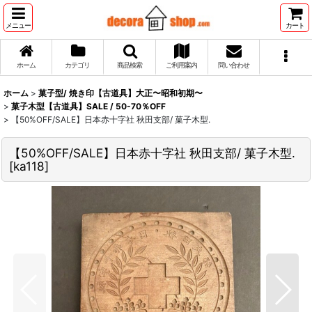
メニュー
カート
ホーム
カテゴリ
商品検索
ご利用案内
問い合わせ
ホーム
>
菓子型/ 焼き印【古道具】大正〜昭和初期〜
>
菓子木型【古道具】SALE / 50-70％OFF
>
【50%OFF/SALE】日本赤十字社 秋田支部/ 菓子木型.
【50%OFF/SALE】日本赤十字社 秋田支部/ 菓子木型.
[
ka118
]