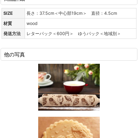
SIZE
長さ：37.5cm＜中心部19cm＞ 直径：4.5cm
材質
wood
発送方法
レターパック＜600円＞ ゆうパック＜地域別＞
他の写真