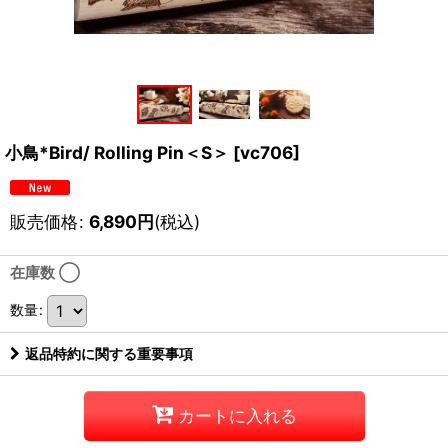
小鳥*Bird/ Rolling Pin＜S＞
[
vc706
]
販売価格
:
6,890
円
(税込)
在庫数 ◯
数量
:
返品特約に関する重要事項
カートに入れる